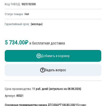
Код ТНВЭД
9025192000
Статус товара
Нет
Гарантийный срок
(месяцы)
5 734.00
₽
и бесплатная доставка
Добавить в корзину
Задать вопрос
Срок производства:
11 раб. дней (актуально на 08.08.2026)
Артикул:
85521
Основные преимущества заказа
ДТС054-РТ100.В3.200/15
у нас: