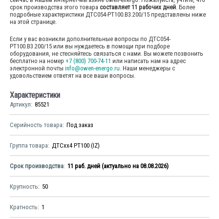
срок производства этого товара
составляет 11 рабочих дней
. Более
подробные характеристики ДТС054-РТ100.В3.200/15 представлены ниже
на этой странице.
Если у вас возникли дополнительные вопросы по ДТС054-
РТ100.В3.200/15 или вы нуждаетесь в помощи при подборе
оборудования, не стесняйтесь связаться с нами. Вы можете позвонить
бесплатно на номер
+7 (800) 700-74-11
или написать нам на адрес
электронной почты
info@owen-energo.ru
. Наши менеджеры с
удовольствием ответят на все ваши вопросы.
Характеристики
Артикул
85521
Серийность товара
Под заказ
Группа товара
ДТСхх4 РТ100 (IZ)
Срок производства
11 раб. дней (актуально на 08.08.2026)
Крупность
50
Кратность
1