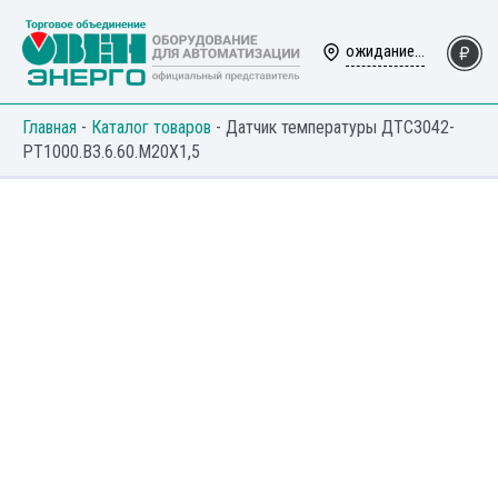
Перейти
к
ожидание...
содержимому
Главная
-
Каталог товаров
-
Датчик температуры ДТС3042-
РТ1000.В3.6.60.М20Х1,5