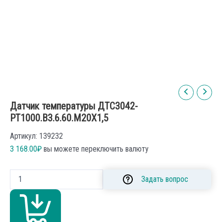
Датчик температуры ДТС3042-
РТ1000.В3.6.60.М20Х1,5
Артикул:
139232
3 168.00
₽
вы можете переключить валюту
Количество
Задать вопрос
товара
Датчик
температуры
ДТС3042-